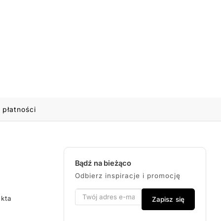
 płatności
Bądź na bieżąco
Odbierz inspiracje i promocję
ekta
Zapisz się