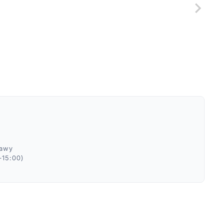
ławy
–15:00)