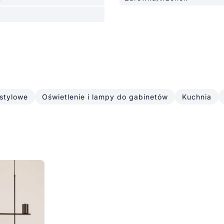
 stylowe
Oświetlenie i lampy do gabinetów
Kuchnia