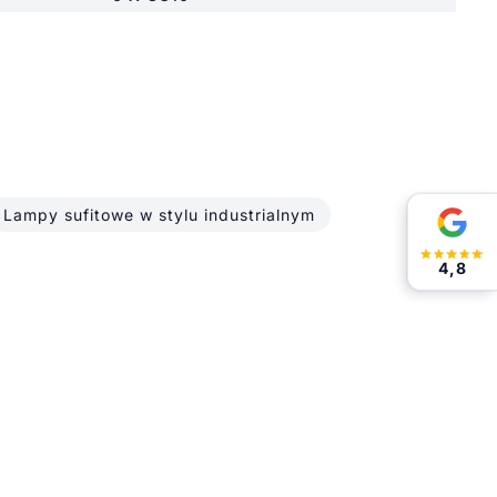
Lampy sufitowe w stylu industrialnym
4,8