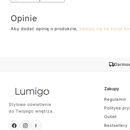
Opinie
Aby dodać opinię o produkcie,
zaloguj się na swoje ko
Darmow
Zakupy
Regulamin
Stylowe oświetlenie
Polityka pr
do Twojego wnętrza.
Outlet
Bestsellery