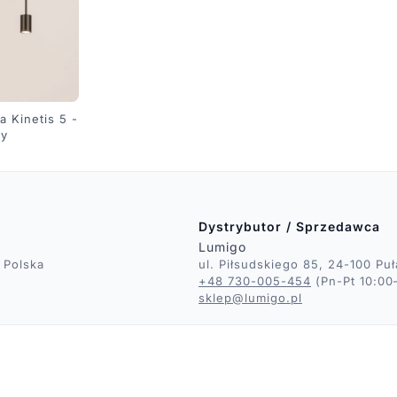
 Kinetis 5 -
by
Dystrybutor / Sprzedawca
Lumigo
 Polska
ul. Piłsudskiego 85, 24-100 Pu
+48 730-005-454
(Pn-Pt 10:00
sklep@lumigo.pl