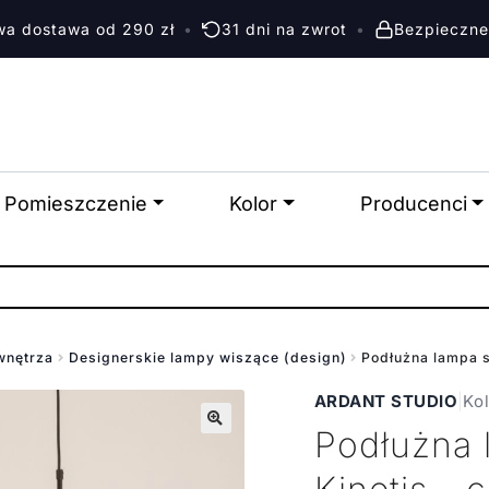
a dostawa od 290 zł
•
31 dni na zwrot
•
Bezpieczne
Pomieszczenie
Kolor
Producenci
wnętrza
Designerskie lampy wiszące (design)
Podłużna lampa s
ARDANT STUDIO
|
Ko
Podłużna 
🔍