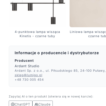
4-punktowa lampa wisząca
Liniowa lampa wisząca
Kinetis - czarne tuby
czarne tu
Informacje o producencie i dystrybutorze
Producent
Ardant Studio
Ardant Sp. z o.o., ul. Piłsudskiego 85, 24-100 Puławy,
sklep@lumigo.pl
+48 730 005 454
Zapytaj AI o ten produkt (otwiera się w nowej karcie):
ChatGPT
Claude