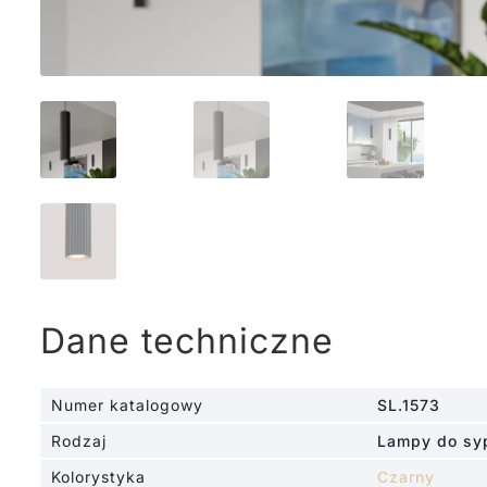
Dane techniczne
Numer katalogowy
SL.1573
Rodzaj
Lampy do syp
Kolorystyka
Czarny