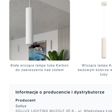
Biała wisząca lampa tuba Karbon
Wisząca lampa K
do zawieszenia nad stołem
beżowym kolorze w
tuby
Informacje o producencie i dystrybutorze
Producent
Sollux
SOLLUX LIGHTING MUZOLF SP.K., ul. Władysława Łok