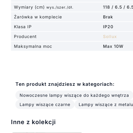
Wymiary (cm)
118 / 6.5 / 6.
wys./szer./dł.
Żarówka w komplecie
Brak
Klasa IP
IP20
Producent
Sollux
Maksymalna moc
Max 10W
Ten produkt znajdziesz w kategoriach:
Nowoczesne lampy wiszące do każdego wnętrza
Lampy wiszące czarne
Lampy wiszące z metal
Inne z kolekcji