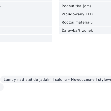
5
Podsufitka (cm)
Wbudowany LED
Rodzaj materiału
Żarówka/trzonek
Lampy nad stół do jadalni i salonu - Nowoczesne i stylow
u