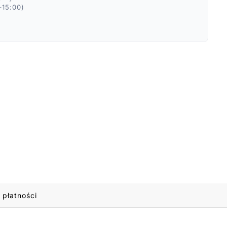
–15:00)
 płatności