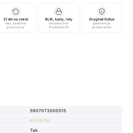
31 dni na zwrot
BLIK, karty, raty
Oryginał Sollux
bez podania
bezpieczne
gwarancja
przyczyny
Przelewy24
producenta
5907073000515
KARBON
Tak