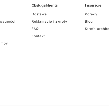
Obsługa klienta
Inspiracje
Dostawa
Porady
ywatności
Reklamacje i zwroty
Blog
FAQ
Strefa archit
Kontakt
ampy