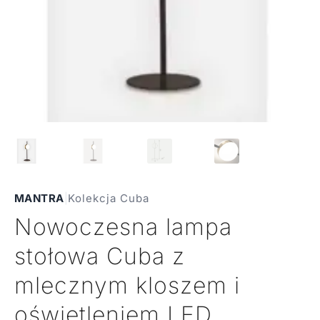
MANTRA
|
Kolekcja Cuba
Nowoczesna lampa
stołowa Cuba z
mlecznym kloszem i
oświetleniem LED