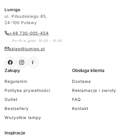
Lumigo
ul. Piłsudskiego 85,
24-100 Puławy
+48 730-005-454
Pn-Pt w godz. 10:00 – 15:00
sklep@lumigo.pl
Zakupy
Obsługa klienta
Regulamin
Dostawa
Polityka prywatności
Reklamacje i zwroty
Outlet
FAQ
Bestsellery
Kontakt
Wszystkie lampy
Inspiracje