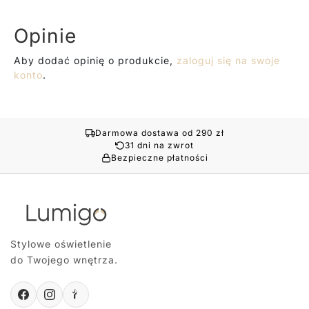
Opinie
Aby dodać opinię o produkcie,
zaloguj się na swoje
konto
.
Darmowa dostawa od 290 zł
31 dni na zwrot
Bezpieczne płatności
Stylowe oświetlenie
do Twojego wnętrza.