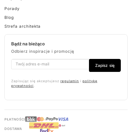
Porady
Blog
Strefa architekta
Bądź na bieżąco
Odbierz inspiracje i promocję
Zapisz się
Zapisując się akceptujesz
regulamin
i
politykę
prywatności
.
PŁATNOŚCI
DOSTAWA