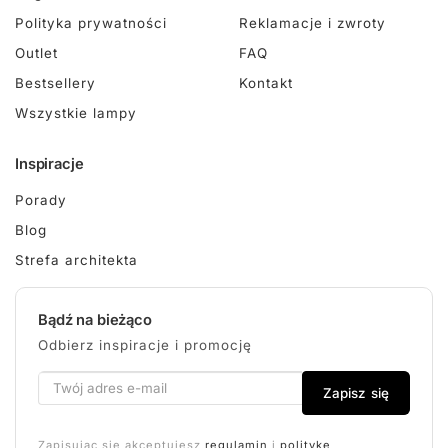
Polityka prywatności
Reklamacje i zwroty
Outlet
FAQ
Bestsellery
Kontakt
Wszystkie lampy
Inspiracje
Porady
Blog
Strefa architekta
Bądź na bieżąco
Odbierz inspiracje i promocję
Zapisz się
Zapisując się akceptujesz
regulamin
i
politykę