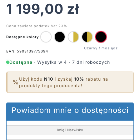
1 199,00
zł
Cena zawiera podatek Vat 23%
Dostępne kolory
EAN: 5903139775694
Dostępna
· Wysyłka w 4 - 7 dni roboczych
Użyj kodu
N10
i zyskaj
10%
rabatu na
%
produkty tego producenta!
Powiadom mnie o dostępności