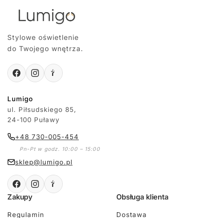
Stylowe oświetlenie
do Twojego wnętrza.
Lumigo
ul. Piłsudskiego 85,
24-100 Puławy
+48 730-005-454
Pn-Pt w godz. 10:00 – 15:00
sklep@lumigo.pl
Zakupy
Obsługa klienta
Regulamin
Dostawa