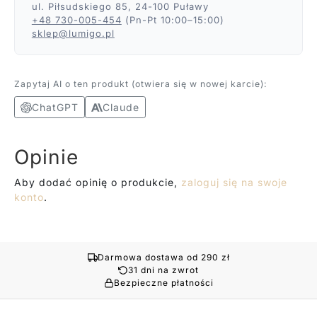
ul. Piłsudskiego 85, 24-100 Puławy
+48 730-005-454
(Pn-Pt 10:00–15:00)
sklep@lumigo.pl
Zapytaj AI o ten produkt (otwiera się w nowej karcie):
ChatGPT
Claude
Opinie
Aby dodać opinię o produkcie,
zaloguj się na swoje
konto
.
Darmowa dostawa od 290 zł
31 dni na zwrot
Bezpieczne płatności