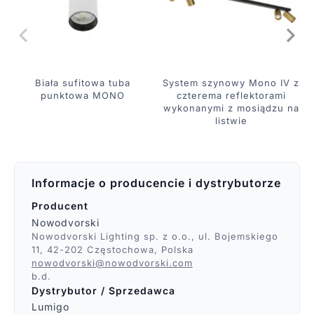
Biała sufitowa tuba
System szynowy Mono IV z
punktowa MONO
czterema reflektorami
wykonanymi z mosiądzu na
listwie
Informacje o producencie i dystrybutorze
Producent
Nowodvorski
Nowodvorski Lighting sp. z o.o., ul. Bojemskiego
11, 42-202 Częstochowa, Polska
nowodvorski@nowodvorski.com
b.d.
Dystrybutor / Sprzedawca
Lumigo