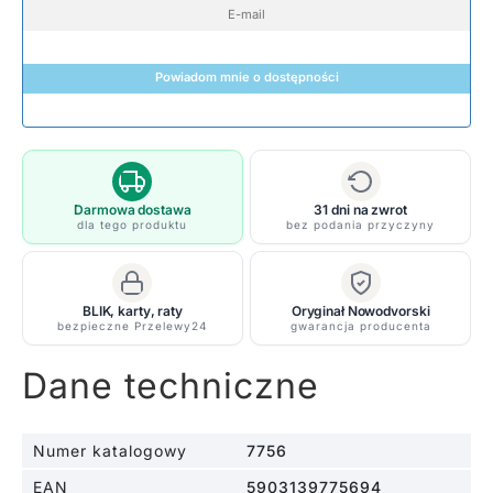
Powiadom mnie o dostępności
Darmowa dostawa
31 dni na zwrot
dla tego produktu
bez podania przyczyny
BLIK, karty, raty
Oryginał Nowodvorski
bezpieczne Przelewy24
gwarancja producenta
Dane techniczne
Numer katalogowy
7756
EAN
5903139775694