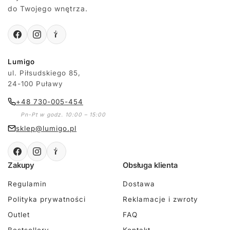
do Twojego wnętrza.
Lumigo
ul. Piłsudskiego 85,
24-100 Puławy
+48 730-005-454
Pn-Pt w godz. 10:00 – 15:00
sklep@lumigo.pl
Zakupy
Obsługa klienta
Regulamin
Dostawa
Polityka prywatności
Reklamacje i zwroty
Outlet
FAQ