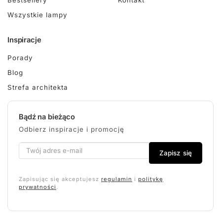
Bestsellery
Kontakt
Wszystkie lampy
Inspiracje
Porady
Blog
Strefa architekta
Bądź na bieżąco
Odbierz inspiracje i promocję
Zapisz się
Zapisując się akceptujesz
regulamin
i
politykę
prywatności
.