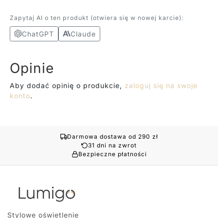
Zapytaj AI o ten produkt (otwiera się w nowej karcie):
ChatGPT
Claude
Opinie
Aby dodać opinię o produkcie,
zaloguj się na swoje
konto
.
Darmowa dostawa od 290 zł
31 dni na zwrot
Bezpieczne płatności
Stylowe oświetlenie