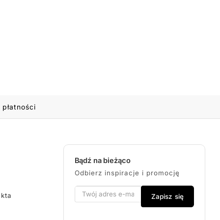
 płatności
Bądź na bieżąco
Odbierz inspiracje i promocję
ekta
Zapisz się