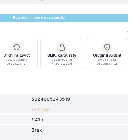
Powiadom mnie o dostępności
31 dni na zwrot
BLIK, karty, raty
Oryginał Ardant
bez podania
bezpieczne
gwarancja
przyczyny
Przelewy24
producenta
5024005243519
Vintage
/ 41 /
.
Brak