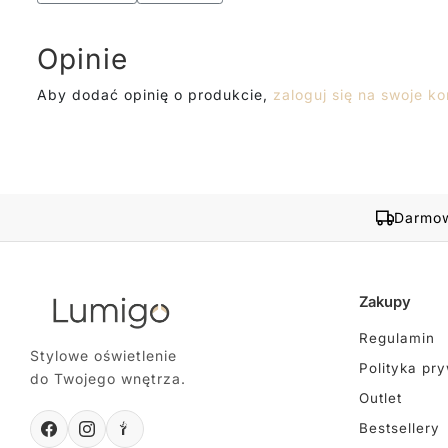
Opinie
Aby dodać opinię o produkcie,
zaloguj się na swoje ko
Darmow
Zakupy
Regulamin
Stylowe oświetlenie
Polityka pr
do Twojego wnętrza.
Outlet
Bestsellery