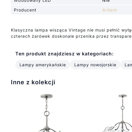
Wbudowany LED
Nie
Producent
Ardant
Klasyczna lampa wisząca Vintage nie musi pełnić wyłąc
czterech żarówek doskonale przenika przez transparent
Ten produkt znajdziesz w kategoriach:
Lampy amerykańskie
Lampy nowojorskie
Lam
Inne z kolekcji