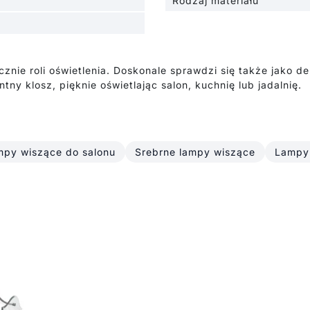
Rodzaj materiału
znie roli oświetlenia. Doskonale sprawdzi się także jako 
ny klosz, pięknie oświetlając salon, kuchnię lub jadalnię.
py wiszące do salonu
Srebrne lampy wiszące
Lampy 