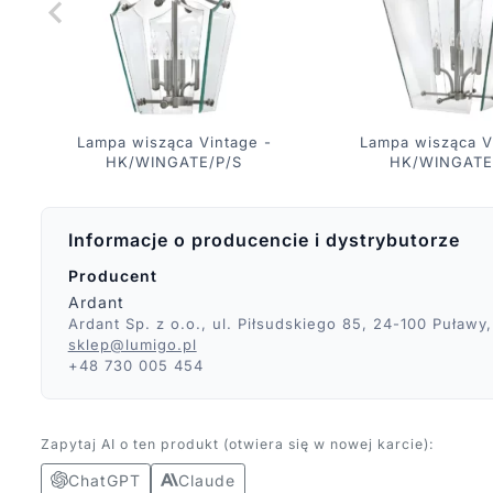
Lampa wisząca Vintage -
Lampa wisząca V
HK/WINGATE/P/S
HK/WINGATE
Informacje o producencie i dystrybutorze
Producent
Ardant
Ardant Sp. z o.o., ul. Piłsudskiego 85, 24-100 Puławy,
sklep@lumigo.pl
+48 730 005 454
Zapytaj AI o ten produkt (otwiera się w nowej karcie):
ChatGPT
Claude