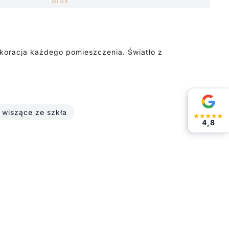
Brak
dekoracja każdego pomieszczenia. Światło z
wiszące ze szkła
4,8