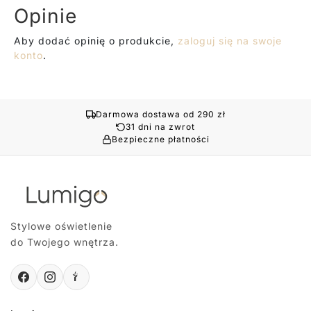
Opinie
Aby dodać opinię o produkcie,
zaloguj się na swoje
konto
.
Darmowa dostawa od 290 zł
31 dni na zwrot
Bezpieczne płatności
Stylowe oświetlenie
do Twojego wnętrza.