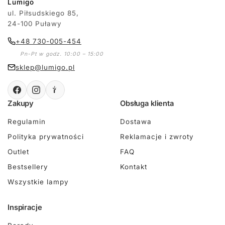
Lumigo
ul. Piłsudskiego 85,
24-100 Puławy
+48 730-005-454
Pn-Pt w godz. 10:00 – 15:00
sklep@lumigo.pl
Zakupy
Obsługa klienta
Regulamin
Dostawa
Polityka prywatności
Reklamacje i zwroty
Outlet
FAQ
Bestsellery
Kontakt
Wszystkie lampy
Inspiracje