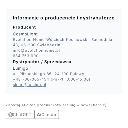
Informacje o producencie i dystrybutorze
Producent
CosmoLight
Evolution Home Wojciech Kosmowski, Zachodnia
43, 66-200 Świebodzin
info@evolutionhome.pl
684 753 900
Dystrybutor / Sprzedawca
Lumigo
ul. Piłsudskiego 85, 24-100 Puławy
+48 730-005-454
(Pn-Pt 10:00–15:00)
sklep@lumigo.pl
Zapytaj AI o ten produkt (otwiera się w nowej karcie):
ChatGPT
Claude