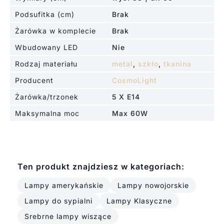
Podsufitka (cm)
Brak
Żarówka w komplecie
Brak
Wbudowany LED
Nie
Rodzaj materiału
metal
,
szkło
,
tkanina
Producent
CosmoLight
Żarówka/trzonek
5 X E14
Maksymalna moc
Max 60W
Ten produkt znajdziesz w kategoriach:
Lampy amerykańskie
Lampy nowojorskie
Lampy do sypialni
Lampy Klasyczne
Srebrne lampy wiszące