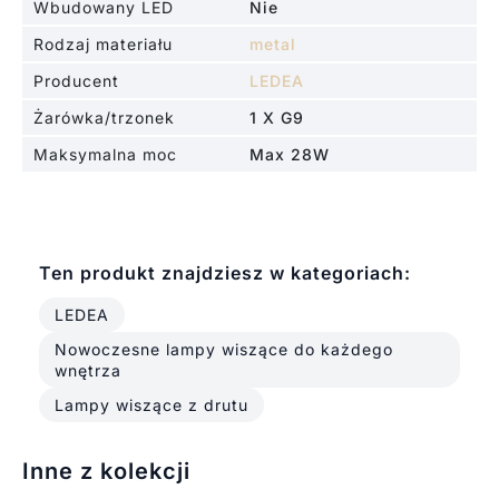
Wbudowany LED
Nie
Rodzaj materiału
metal
Producent
LEDEA
Żarówka/trzonek
1 X G9
Maksymalna moc
Max 28W
Ten produkt znajdziesz w kategoriach:
LEDEA
Nowoczesne lampy wiszące do każdego
wnętrza
Lampy wiszące z drutu
Inne z kolekcji