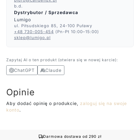
b.d.
Dystrybutor / Sprzedawca
Lumigo
ul. Piłsudskiego 85, 24-100 Puławy
+48 730-005-454
(Pn-Pt 10:00–15:00)
sklep@lumigo.pl
Zapytaj AI o ten produkt (otwiera się w nowej karcie):
ChatGPT
Claude
Opinie
Aby dodać opinię o produkcie,
zaloguj się na swoje
konto
.
Darmowa dostawa od 290 zł