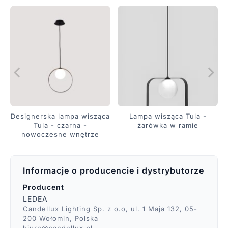
Designerska lampa wisząca
Lampa wisząca Tula -
Tula - czarna -
żarówka w ramie
nowoczesne wnętrze
Informacje o producencie i dystrybutorze
Producent
LEDEA
Candellux Lighting Sp. z o.o, ul. 1 Maja 132, 05-
200 Wołomin, Polska
biuro@candellux.pl