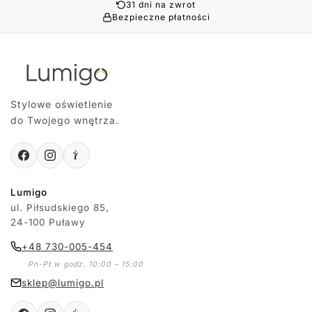
31 dni na zwrot
Bezpieczne płatności
Stylowe oświetlenie
do Twojego wnętrza.
Lumigo
ul. Piłsudskiego 85,
24-100 Puławy
+48 730-005-454
Pn-Pt w godz. 10:00 – 15:00
sklep@lumigo.pl