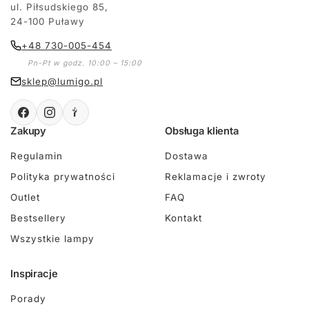
ul. Piłsudskiego 85,
24-100 Puławy
+48 730-005-454
Pn-Pt w godz. 10:00 – 15:00
sklep@lumigo.pl
Zakupy
Obsługa klienta
Regulamin
Dostawa
Polityka prywatności
Reklamacje i zwroty
Outlet
FAQ
Bestsellery
Kontakt
Wszystkie lampy
Inspiracje
Porady