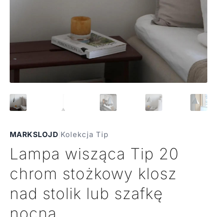
MARKSLOJD
|
Kolekcja Tip
Lampa wisząca Tip 20
chrom stożkowy klosz
nad stolik lub szafkę
nocną