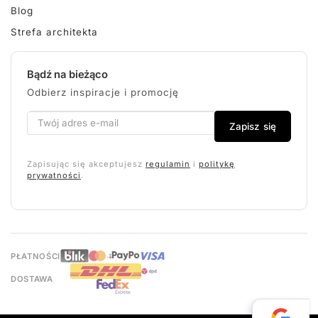
Blog
Strefa architekta
Bądź na bieżąco
Odbierz inspiracje i promocję
Zapisz się
Zapisując się akceptujesz
regulamin
i
politykę
prywatności
.
PŁATNOŚCI
DOSTAWA