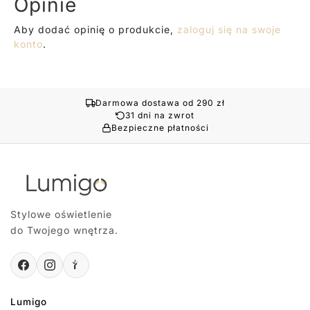
Opinie
Aby dodać opinię o produkcie,
zaloguj się na swoje
konto
.
Darmowa dostawa od 290 zł
31 dni na zwrot
Bezpieczne płatności
Stylowe oświetlenie
do Twojego wnętrza.
Lumigo