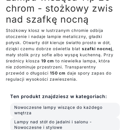
chrom - stożkowy zwis
nad szafkę nocną
Stożkowy klosz w lustrzanym chromie odbija
otoczenie i nadaje lampie metaliczny, gładki
połysk. Otwarty dół kieruje światło prosto w dół,
dzięki czemu dobrze oświetla blat
szafki nocnej
,
mały stolik przy sofie albo wyspę kuchenną. Przy
średnicy klosza
19 cm
to niewielka lampa, która
nie zdominuje przestrzeni. Transparentny
przewód o długości
150 cm
daje spory zapas do
regulacji wysokości zawieszenia.
Ten produkt znajdziesz w kategoriach:
Nowoczesne lampy wiszące do każdego
wnętrza
Lampy nad stół do jadalni i salonu -
Nowoczesne i stylowe