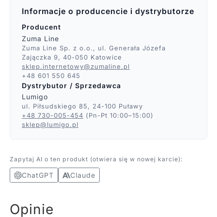
Informacje o producencie i dystrybutorze
Producent
Zuma Line
Zuma Line Sp. z o.o., ul. Generała Józefa
Zajączka 9, 40-050 Katowice
sklep.internetowy@zumaline.pl
+48 601 550 645
Dystrybutor / Sprzedawca
Lumigo
ul. Piłsudskiego 85, 24-100 Puławy
+48 730-005-454
(Pn-Pt 10:00–15:00)
sklep@lumigo.pl
Zapytaj AI o ten produkt (otwiera się w nowej karcie):
ChatGPT
Claude
Opinie