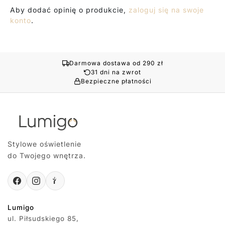
Aby dodać opinię o produkcie,
zaloguj się na swoje
konto
.
Darmowa dostawa od 290 zł
31 dni na zwrot
Bezpieczne płatności
Stylowe oświetlenie
do Twojego wnętrza.
Lumigo
ul. Piłsudskiego 85,