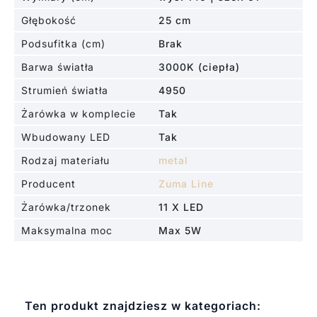
Głębokość
25 cm
Podsufitka (cm)
Brak
Barwa światła
3000K (ciepła)
Strumień światła
4950
Żarówka w komplecie
Tak
Wbudowany LED
Tak
Rodzaj materiału
metal
Producent
Zuma Line
Żarówka/trzonek
11 X LED
Maksymalna moc
Max 5W
Ten produkt znajdziesz w kategoriach: