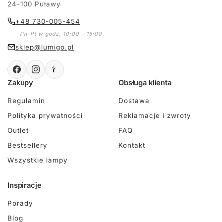
24-100 Puławy
+48 730-005-454
Pn-Pt w godz. 10:00 – 15:00
sklep@lumigo.pl
Zakupy
Obsługa klienta
Regulamin
Dostawa
Polityka prywatności
Reklamacje i zwroty
Outlet
FAQ
Bestsellery
Kontakt
Wszystkie lampy
Inspiracje
Porady
Blog