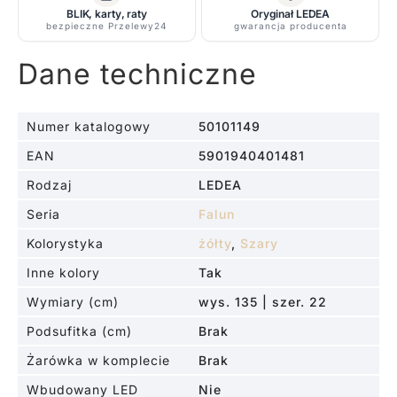
BLIK, karty, raty
Oryginał LEDEA
bezpieczne Przelewy24
gwarancja producenta
Dane techniczne
Numer katalogowy
50101149
EAN
5901940401481
Rodzaj
LEDEA
Seria
Falun
Kolorystyka
żółty
,
Szary
Inne kolory
Tak
Wymiary (cm)
wys. 135 | szer. 22
Podsufitka (cm)
Brak
Żarówka w komplecie
Brak
Wbudowany LED
Nie