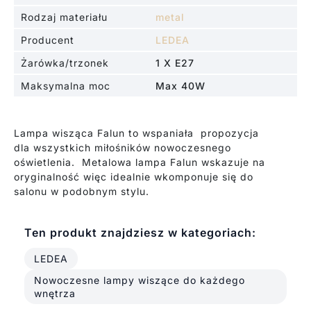
Rodzaj materiału
metal
Producent
LEDEA
Żarówka/trzonek
1 X E27
Maksymalna moc
Max 40W
Lampa wisząca Falun to wspaniała propozycja
dla wszystkich miłośników nowoczesnego
oświetlenia. Metalowa lampa Falun wskazuje na
oryginalność więc idealnie wkomponuje się do
salonu w podobnym stylu.
Ten produkt znajdziesz w kategoriach:
LEDEA
Nowoczesne lampy wiszące do każdego
wnętrza