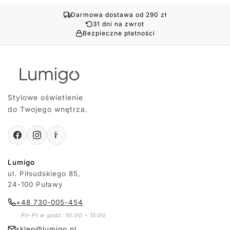
Darmowa dostawa od 290 zł
31 dni na zwrot
Bezpieczne płatności
Stylowe oświetlenie
do Twojego wnętrza.
Lumigo
ul. Piłsudskiego 85,
24-100 Puławy
+48 730-005-454
Pn-Pt w godz. 10:00 – 15:00
sklep@lumigo.pl