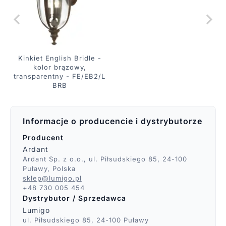
Kinkiet English Bridle -
kolor brązowy,
transparentny - FE/EB2/L
BRB
Informacje o producencie i dystrybutorze
Producent
Ardant
Ardant Sp. z o.o., ul. Piłsudskiego 85, 24-100
Puławy, Polska
sklep@lumigo.pl
+48 730 005 454
Dystrybutor / Sprzedawca
Lumigo
ul. Piłsudskiego 85, 24-100 Puławy