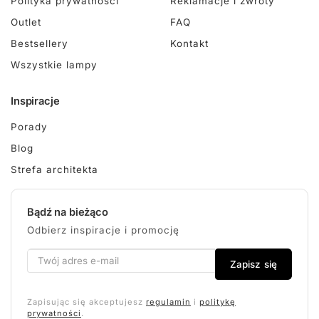
Polityka prywatności
Reklamacje i zwroty
Outlet
FAQ
Bestsellery
Kontakt
Wszystkie lampy
Inspiracje
Porady
Blog
Strefa architekta
Bądź na bieżąco
Odbierz inspiracje i promocję
Zapisz się
Zapisując się akceptujesz
regulamin
i
politykę
prywatności
.