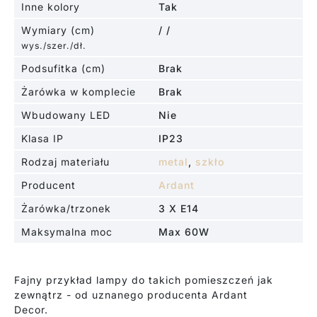
Inne kolory
Tak
Wymiary (cm)
/ /
wys./szer./dł.
Podsufitka (cm)
Brak
Żarówka w komplecie
Brak
Wbudowany LED
Nie
Klasa IP
IP23
Rodzaj materiału
metal
,
szkło
Producent
Ardant
Żarówka/trzonek
3 X E14
Maksymalna moc
Max 60W
Fajny przykład lampy do takich pomieszczeń jak
zewnątrz - od uznanego producenta Ardant
Decor.