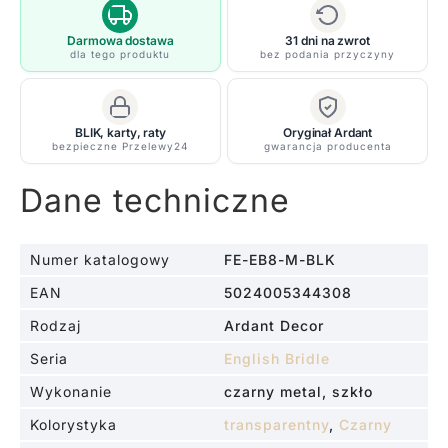
-
kolor
Darmowa dostawa
31 dni na zwrot
dla tego produktu
bez podania przyczyny
transparentny,
Czarny
-
BLIK, karty, raty
Oryginał Ardant
FE/EB8/M
bezpieczne Przelewy24
gwarancja producenta
BLK
Dane techniczne
Numer katalogowy
FE-EB8-M-BLK
EAN
5024005344308
Rodzaj
Ardant Decor
Seria
English Bridle
Wykonanie
czarny metal, szkło
Kolorystyka
transparentny
,
Czarny