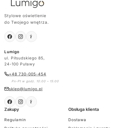
Stylowe oświetlenie
do Twojego wnętrza.
Lumigo
ul. Piłsudskiego 85,
24-100 Puławy
+48 730-005-454
Pn-Pt w godz. 10:00 – 15:00
sklep@lumigo.pl
Zakupy
Obsługa klienta
Regulamin
Dostawa