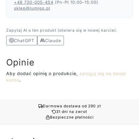
+48 730-005-454
(Pn-Pt 10:00–15:00)
sklep@lumigo.pl
Zapytaj AI o ten produkt (otwiera się w nowej karcie):
ChatGPT
Claude
Opinie
Aby dodać opinię o produkcie,
zaloguj się na swoje
konto
.
Darmowa dostawa od 290 zł
31 dni na zwrot
Bezpieczne płatności