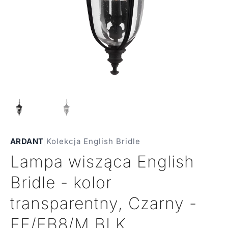
ARDANT
|
Kolekcja English Bridle
Lampa wisząca English
Bridle - kolor
transparentny, Czarny -
FE/EB8/M BLK