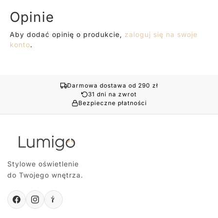
Opinie
Aby dodać opinię o produkcie,
zaloguj się na swoje
konto
.
Darmowa dostawa od 290 zł
31 dni na zwrot
Bezpieczne płatności
Stylowe oświetlenie
do Twojego wnętrza.