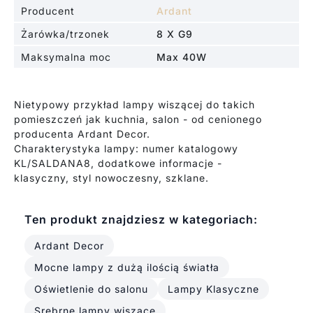
Producent
Ardant
Żarówka/trzonek
8 X G9
Maksymalna moc
Max 40W
Nietypowy przykład lampy wiszącej do takich
pomieszczeń jak kuchnia, salon - od cenionego
producenta Ardant Decor.
Charakterystyka lampy: numer katalogowy
KL/SALDANA8, dodatkowe informacje -
klasyczny, styl nowoczesny, szklane.
Ten produkt znajdziesz w kategoriach:
Ardant Decor
Mocne lampy z dużą ilością światła
Oświetlenie do salonu
Lampy Klasyczne
Srebrne lampy wiszące