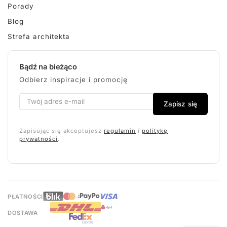
Porady
Blog
Strefa architekta
Bądź na bieżąco
Odbierz inspiracje i promocję
Zapisz się
Zapisując się akceptujesz
regulamin
i
politykę
prywatności
.
PŁATNOŚCI
DOSTAWA