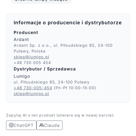
Informacje o producencie i dystrybutorze
Producent
Ardant
Ardant Sp. z o.o., ul. Piłsudskiego 85, 24-100
Puławy, Polska
sklep@lumigo.pl
+48 730 005 454
Dystrybutor / Sprzedawca
Lumigo
ul. Piłsudskiego 85, 24-100 Puławy
+48 730-005-454
(Pn-Pt 10:00–15:00)
sklep@lumigo.pl
Zapytaj AI o ten produkt (otwiera się w nowej karcie):
ChatGPT
Claude