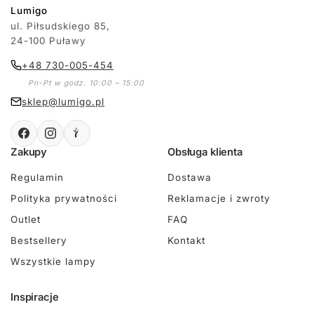
Lumigo
ul. Piłsudskiego 85,
24-100 Puławy
+48 730-005-454
Pn-Pt w godz. 10:00 – 15:00
sklep@lumigo.pl
Zakupy
Obsługa klienta
Regulamin
Dostawa
Polityka prywatności
Reklamacje i zwroty
Outlet
FAQ
Bestsellery
Kontakt
Wszystkie lampy
Inspiracje