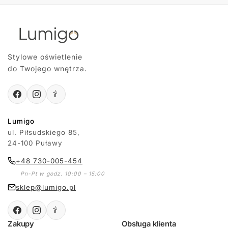
Stylowe oświetlenie
do Twojego wnętrza.
Lumigo
ul. Piłsudskiego 85,
24-100 Puławy
+48 730-005-454
Pn-Pt w godz. 10:00 – 15:00
sklep@lumigo.pl
Zakupy
Obsługa klienta