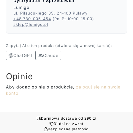
Dystrybutor / Sprzedawca
Lumigo
ul. Piłsudskiego 85, 24-100 Puławy
+48 730-005-454
(Pn-Pt 10:00–15:00)
sklep@lumigo.pl
Zapytaj AI o ten produkt (otwiera się w nowej karcie):
ChatGPT
Claude
Opinie
Aby dodać opinię o produkcie,
zaloguj się na swoje
konto
.
Darmowa dostawa od 290 zł
31 dni na zwrot
Bezpieczne płatności