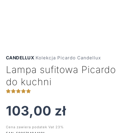
CANDELLUX
|
Kolekcja Picardo Candellux
Lampa sufitowa Picardo
do kuchni
103,00
zł
Cena zawiera podatek Vat 23%