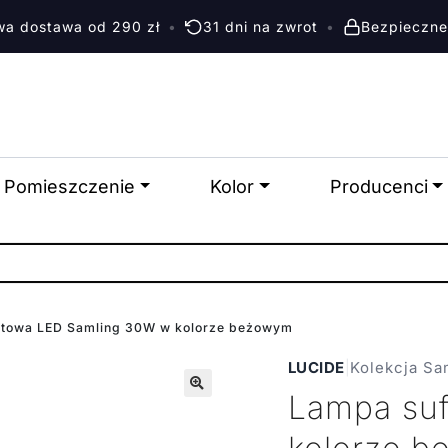
a dostawa od 290 zł
•
31 dni na zwrot
•
Bezpieczne
Pomieszczenie
Kolor
Producenci
itowa LED Samling 30W w kolorze beżowym
LUCIDE
|
Kolekcja Sa
Lampa suf
🔍