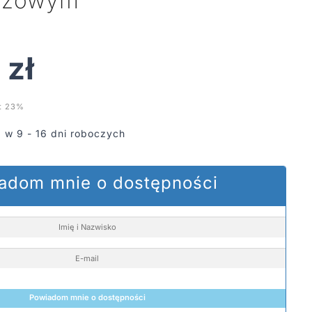
beżowym
0
zł
t 23%
 w 9 - 16 dni roboczych
adom mnie o dostępności
Powiadom mnie o dostępności