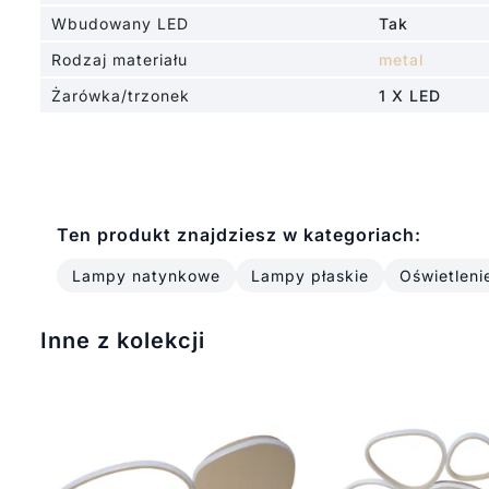
Wbudowany LED
Tak
Rodzaj materiału
metal
Żarówka/trzonek
1 X LED
Ten produkt znajdziesz w kategoriach:
Lampy natynkowe
Lampy płaskie
Oświetleni
Inne z kolekcji