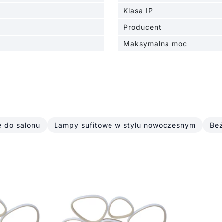
Klasa IP
Producent
Maksymalna moc
e do salonu
Lampy sufitowe w stylu nowoczesnym
Beż