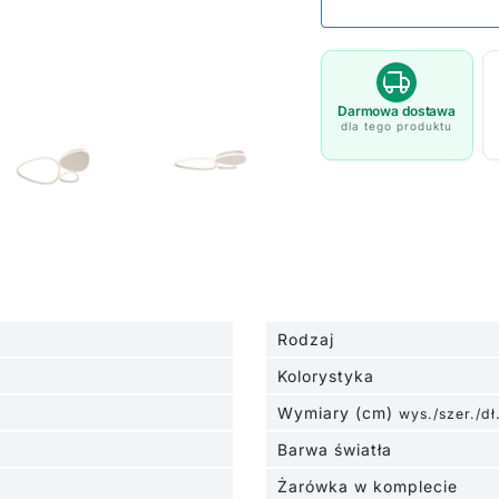
Darmowa dostawa
dla tego produktu
Rodzaj
Kolorystyka
Wymiary (cm)
wys./szer./dł
Barwa światła
Żarówka w komplecie