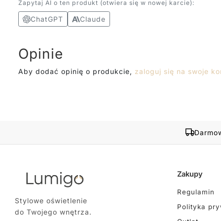
Zapytaj AI o ten produkt (otwiera się w nowej karcie):
ChatGPT
Claude
Opinie
Aby dodać opinię o produkcie,
zaloguj się na swoje ko
Darmow
Zakupy
Regulamin
Stylowe oświetlenie
Polityka pr
do Twojego wnętrza.