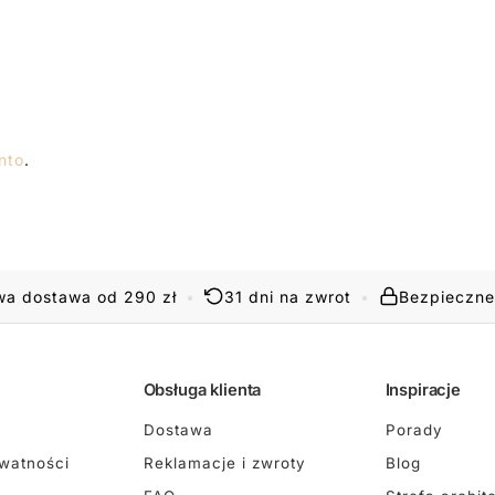
nto
.
a dostawa od 290 zł
•
31 dni na zwrot
•
Bezpieczne
Obsługa klienta
Inspiracje
Dostawa
Porady
ywatności
Reklamacje i zwroty
Blog