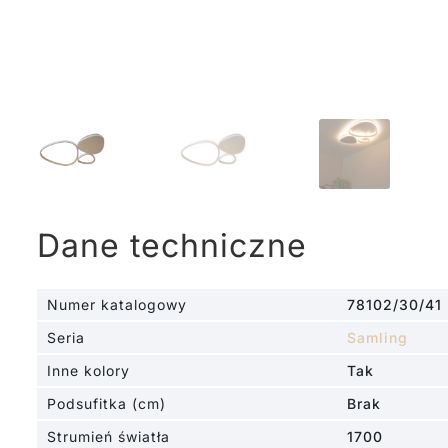
Dane techniczne
Numer katalogowy
78102/30/41
Seria
Samling
Inne kolory
Tak
Podsufitka (cm)
Brak
Strumień światła
1700