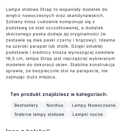
Lampa stołowa Strap to wspaniały dodatek do
wnętrz nowoczesnych oraz skandynawskich.
Szklany klosz cudownie komponuje się z
podstawą ze stali szczotkowanej, a dodatek
skórzanego paska dodaje jej oryginalności (w
zestawie są dwa paski czarny i brązowy). Idealna
na szeroki parapet lub stolik. Dzięki smukłej
podstawie i średnicy klosza wynoszącej zaledwie
16,5 cm, lampa Strap jest najczęściej wybieranym
modelem do dekoracji okien. Stabilna konstrukcja
sprawia, że bezpiecznie stoi na parapecie, nie
zajmując dużo miejsca.
Ten produkt znajdziesz w kategoriach:
Bestsellery
Nordlux
Lampy Nowoczesne
Srebrne lampy stołowe
Lampki nocne