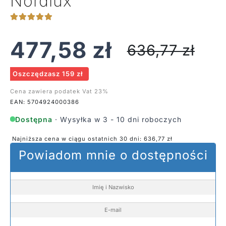
Nordlux
477,58
zł
636,77
zł
Oszczędzasz 159 zł
Cena zawiera podatek Vat 23%
EAN: 5704924000386
Dostępna
· Wysyłka w 3 - 10 dni roboczych
Najniższa cena w ciągu ostatnich 30 dni:
636,77
zł
Powiadom mnie o dostępności