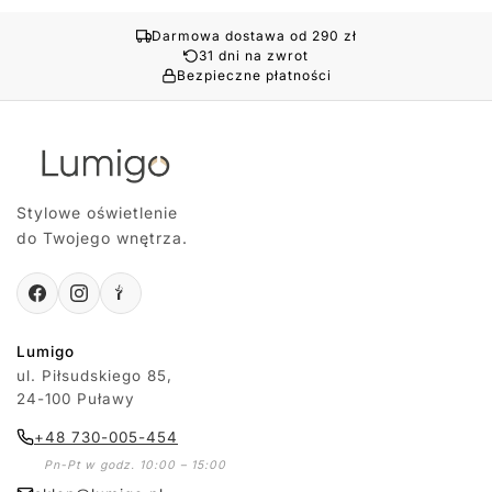
Darmowa dostawa od 290 zł
31 dni na zwrot
Bezpieczne płatności
Stylowe oświetlenie
do Twojego wnętrza.
Lumigo
ul. Piłsudskiego 85,
24-100 Puławy
+48 730-005-454
Pn-Pt w godz. 10:00 – 15:00