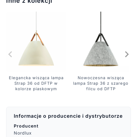
Inne z kolekcji
Elegancka wisząca lampa
Nowoczesna wisząca
Strap 36 od DFTP w
lampa Strap 36 z szarego
kolorze piaskowym
filcu od DFTP
Informacje o producencie i dystrybutorze
Producent
Nordlux