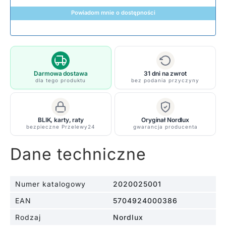
Powiadom mnie o dostępności
Darmowa dostawa
31 dni na zwrot
dla tego produktu
bez podania przyczyny
BLIK, karty, raty
Oryginał Nordlux
bezpieczne Przelewy24
gwarancja producenta
Dane techniczne
Numer katalogowy
2020025001
EAN
5704924000386
Rodzaj
Nordlux