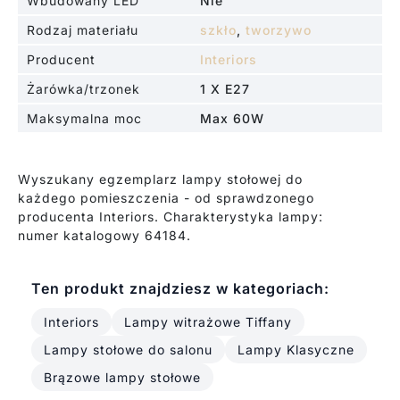
Wbudowany LED
Nie
Rodzaj materiału
szkło
,
tworzywo
Producent
Interiors
Żarówka/trzonek
1 X E27
Maksymalna moc
Max 60W
Wyszukany egzemplarz lampy stołowej do
każdego pomieszczenia - od sprawdzonego
producenta Interiors. Charakterystyka lampy:
numer katalogowy 64184.
Ten produkt znajdziesz w kategoriach:
Interiors
Lampy witrażowe Tiffany
Lampy stołowe do salonu
Lampy Klasyczne
Brązowe lampy stołowe