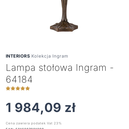
INTERIORS
|
Kolekcja Ingram
Lampa stołowa Ingram -
64184
1 984,09
zł
Cena zawiera podatek Vat 23%