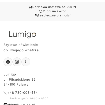
Darmowa dostawa od 290 zł
31 dni na zwrot
Bezpieczne płatności
Stylowe oświetlenie
do Twojego wnętrza.
Lumigo
ul. Piłsudskiego 85,
24-100 Puławy
+48 730-005-454
Pn-Pt w godz. 10:00 – 15:00
sklep@lumigo.pl