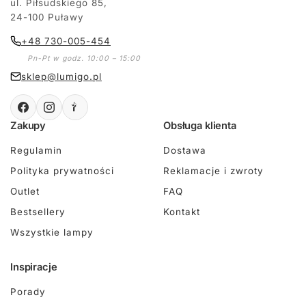
ul. Piłsudskiego 85,
24-100 Puławy
+48 730-005-454
Pn-Pt w godz. 10:00 – 15:00
sklep@lumigo.pl
Zakupy
Obsługa klienta
Regulamin
Dostawa
Polityka prywatności
Reklamacje i zwroty
Outlet
FAQ
Bestsellery
Kontakt
Wszystkie lampy
Inspiracje
Porady