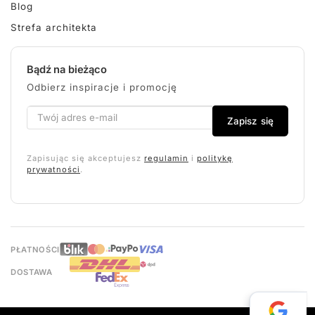
Blog
Strefa architekta
Bądź na bieżąco
Odbierz inspiracje i promocję
Zapisz się
Zapisując się akceptujesz
regulamin
i
politykę
prywatności
.
PŁATNOŚCI
DOSTAWA