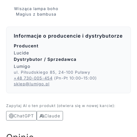
Wisząca lampa boho
Magius z bambusa
Informacje o producencie i dystrybutorze
Producent
Lucide
Dystrybutor / Sprzedawca
Lumigo
ul. Piłsudskiego 85, 24-100 Puławy
+48 730-005-454
(Pn-Pt 10:00–15:00)
sklep@lumigo.pl
Zapytaj AI o ten produkt (otwiera się w nowej karcie):
ChatGPT
Claude