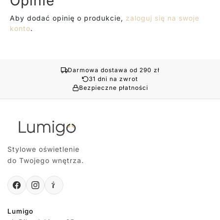
Opinie
Aby dodać opinię o produkcie,
zaloguj się na swoje
konto
.
Darmowa dostawa od 290 zł
31 dni na zwrot
Bezpieczne płatności
Stylowe oświetlenie
do Twojego wnętrza.
Lumigo