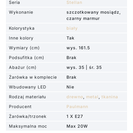
Seria
Stellan
Wykonanie
szczotkowany mosiądz,
czarny marmur
Kolorystyka
biały
Inne kolory
Tak
Wymiary (cm)
wys. 161.5
Podsufitka (cm)
Brak
Abażur (cm)
wys. 35 | śr. 35
Żarówka w komplecie
Brak
Wbudowany LED
Nie
Rodzaj materiału
drewno
,
metal
,
tkanina
Producent
Paulmann
Żarówka/trzonek
1 X E27
Maksymalna moc
Max 20W