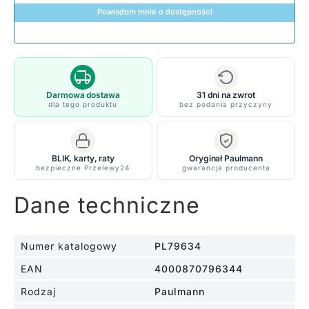
Powiadom mnie o dostępności
Darmowa dostawa
31 dni na zwrot
dla tego produktu
bez podania przyczyny
BLIK, karty, raty
Oryginał Paulmann
bezpieczne Przelewy24
gwarancja producenta
Dane techniczne
Numer katalogowy
PL79634
EAN
4000870796344
Rodzaj
Paulmann