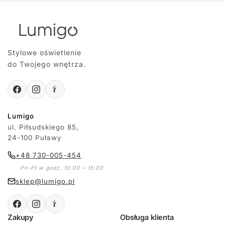
Stylowe oświetlenie
do Twojego wnętrza.
Lumigo
ul. Piłsudskiego 85,
24-100 Puławy
+48 730-005-454
Pn-Pt w godz. 10:00 – 15:00
sklep@lumigo.pl
Zakupy
Obsługa klienta