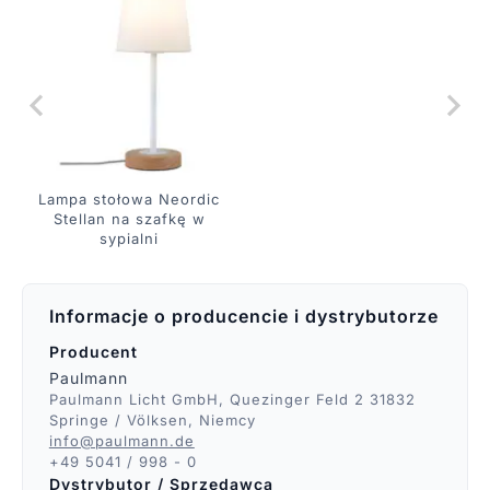
Lampa stołowa Neordic
Stellan na szafkę w
sypialni
Informacje o producencie i dystrybutorze
Producent
Paulmann
Paulmann Licht GmbH, Quezinger Feld 2 31832
Springe / Völksen, Niemcy
info@paulmann.de
+49 5041 / 998 - 0
Dystrybutor / Sprzedawca