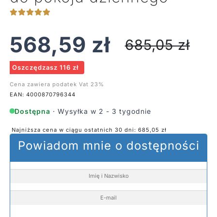
568,59
zł
685,05
zł
Oszczędzasz 116 zł
Cena zawiera podatek Vat 23%
EAN: 4000870796344
Dostępna
· Wysyłka w 2 - 3 tygodnie
Najniższa cena w ciągu ostatnich 30 dni:
685,05
zł
Powiadom mnie o dostępności