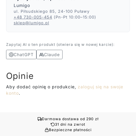
Lumigo
ul. Piłsudskiego 85, 24-100 Puławy
+48 730-005-454
(Pn-Pt 10:00–15:00)
sklep@lumigo.pl
Zapytaj AI o ten produkt (otwiera się w nowej karcie):
ChatGPT
Claude
Opinie
Aby dodać opinię o produkcie,
zaloguj się na swoje
konto
.
Darmowa dostawa od 290 zł
31 dni na zwrot
Bezpieczne płatności