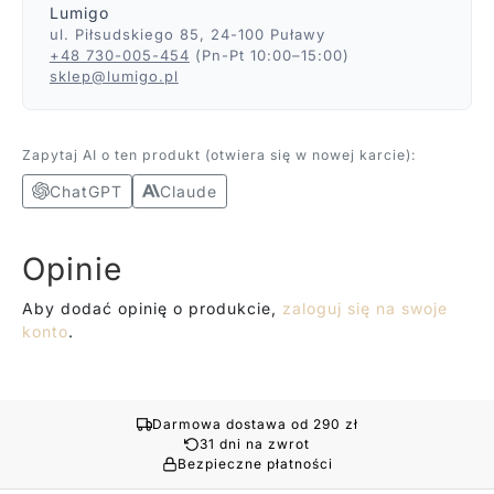
Lumigo
ul. Piłsudskiego 85, 24-100 Puławy
+48 730-005-454
(Pn-Pt 10:00–15:00)
sklep@lumigo.pl
Zapytaj AI o ten produkt (otwiera się w nowej karcie):
ChatGPT
Claude
Opinie
Aby dodać opinię o produkcie,
zaloguj się na swoje
konto
.
Darmowa dostawa od 290 zł
31 dni na zwrot
Bezpieczne płatności