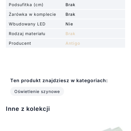
Podsufitka (cm)
Brak
Żarówka w komplecie
Brak
Wbudowany LED
Nie
Rodzaj materiału
Brak
Producent
Antigo
Ten produkt znajdziesz w kategoriach:
Oświetlenie szynowe
Inne z kolekcji