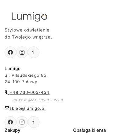
Stylowe oświetlenie
do Twojego wnętrza.
Lumigo
ul. Piłsudskiego 85,
24-100 Puławy
+48 730-005-454
Pn-Pt w godz. 10:00 – 15:00
sklep@lumigo.pl
Zakupy
Obsługa klienta