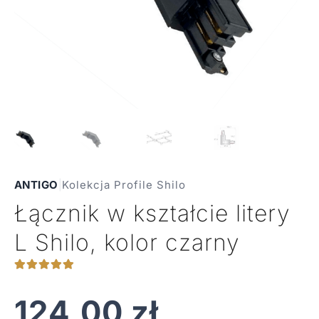
ANTIGO
|
Kolekcja Profile Shilo
Łącznik w kształcie litery
L Shilo, kolor czarny
124,00
zł