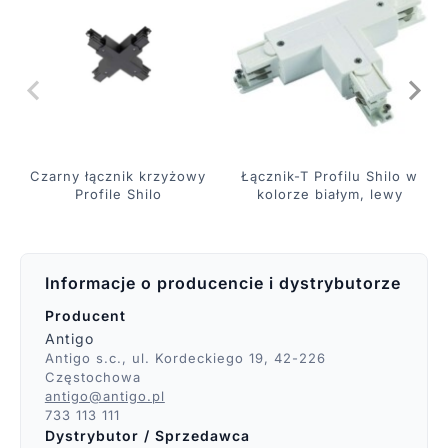
Czarny łącznik krzyżowy
Łącznik-T Profilu Shilo w
Profile Shilo
kolorze białym, lewy
Informacje o producencie i dystrybutorze
Producent
Antigo
Antigo s.c., ul. Kordeckiego 19, 42-226
Częstochowa
antigo@antigo.pl
733 113 111
Dystrybutor / Sprzedawca