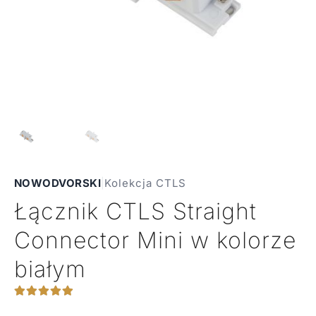
NOWODVORSKI
|
Kolekcja CTLS
Łącznik CTLS Straight
Connector Mini w kolorze
białym