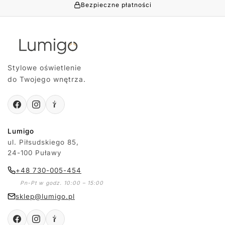
Bezpieczne płatności
Stylowe oświetlenie
do Twojego wnętrza.
Lumigo
ul. Piłsudskiego 85,
24-100 Puławy
+48 730-005-454
Pn-Pt w godz. 10:00 – 15:00
sklep@lumigo.pl