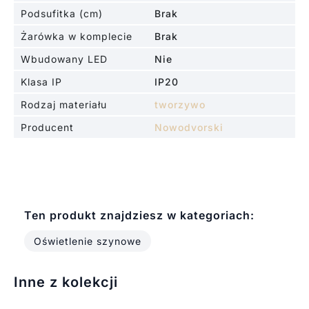
Podsufitka (cm)
Brak
Żarówka w komplecie
Brak
Wbudowany LED
Nie
Klasa IP
IP20
Rodzaj materiału
tworzywo
Producent
Nowodvorski
Ten produkt znajdziesz w kategoriach:
Oświetlenie szynowe
Inne z kolekcji