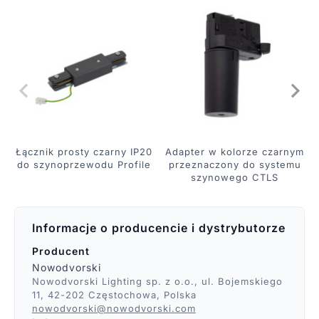
Łącznik prosty czarny IP20
Adapter w kolorze czarnym
do szynoprzewodu Profile
przeznaczony do systemu
szynowego CTLS
Informacje o producencie i dystrybutorze
Producent
Nowodvorski
Nowodvorski Lighting sp. z o.o., ul. Bojemskiego
11, 42-202 Częstochowa, Polska
nowodvorski@nowodvorski.com