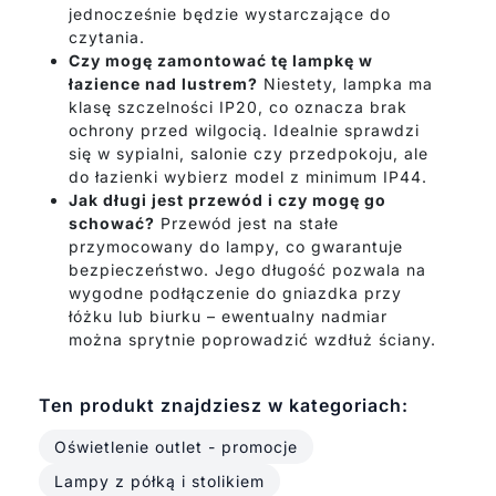
jednocześnie będzie wystarczające do
czytania.
Czy mogę zamontować tę lampkę w
łazience nad lustrem?
Niestety, lampka ma
klasę szczelności IP20, co oznacza brak
ochrony przed wilgocią. Idealnie sprawdzi
się w sypialni, salonie czy przedpokoju, ale
do łazienki wybierz model z minimum IP44.
Jak długi jest przewód i czy mogę go
schować?
Przewód jest na stałe
przymocowany do lampy, co gwarantuje
bezpieczeństwo. Jego długość pozwala na
wygodne podłączenie do gniazdka przy
łóżku lub biurku – ewentualny nadmiar
można sprytnie poprowadzić wzdłuż ściany.
Ten produkt znajdziesz w kategoriach:
Oświetlenie outlet - promocje
Lampy z półką i stolikiem