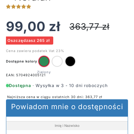
99,00
zł
363,77
zł
Oszczędzasz 265 zł
Cena zawiera podatek Vat 23%
Dostępne kolory
EAN: 5704924005121
Dostępna
· Wysyłka w 3 - 10 dni roboczych
Najniższa cena w ciągu ostatnich 30 dni:
363,77
zł
Powiadom mnie o dostępności