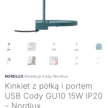
NORDLUX
|
Kolekcja Cody Nordlux
Kinkiet z półką i portem
USB Cody GU10 15W IP20
– Nordlux