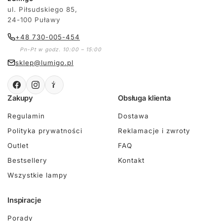
ul. Piłsudskiego 85,
24-100 Puławy
+48 730-005-454
Pn-Pt w godz. 10:00 – 15:00
sklep@lumigo.pl
Zakupy
Obsługa klienta
Regulamin
Dostawa
Polityka prywatności
Reklamacje i zwroty
Outlet
FAQ
Bestsellery
Kontakt
Wszystkie lampy
Inspiracje
Porady