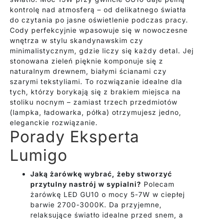
kontrolę nad atmosferą – od delikatnego światła
do czytania po jasne oświetlenie podczas pracy.
Cody perfekcyjnie wpasowuje się w nowoczesne
wnętrza w stylu skandynawskim czy
minimalistycznym, gdzie liczy się każdy detal. Jej
stonowana zieleń pięknie komponuje się z
naturalnym drewnem, białymi ścianami czy
szarymi tekstyliami. To rozwiązanie idealne dla
tych, którzy borykają się z brakiem miejsca na
stoliku nocnym – zamiast trzech przedmiotów
(lampka, ładowarka, półka) otrzymujesz jedno,
eleganckie rozwiązanie.
Porady Eksperta
Lumigo
Jaką żarówkę wybrać, żeby stworzyć
przytulny nastrój w sypialni?
Polecam
żarówkę LED GU10 o mocy 5-7W w ciepłej
barwie 2700-3000K. Da przyjemne,
relaksujące światło idealne przed snem, a