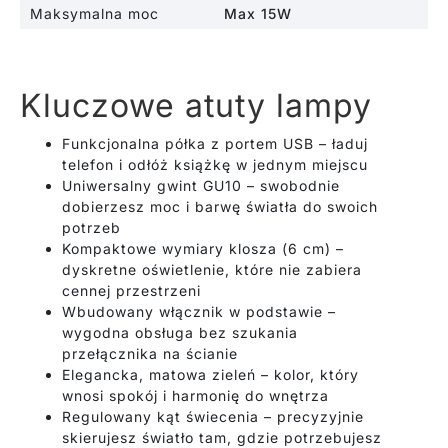
Maksymalna moc
Max 15W
Kluczowe atuty lampy
Funkcjonalna półka z portem USB – ładuj
telefon i odłóż książkę w jednym miejscu
Uniwersalny gwint GU10 – swobodnie
dobierzesz moc i barwę światła do swoich
potrzeb
Kompaktowe wymiary klosza (6 cm) –
dyskretne oświetlenie, które nie zabiera
cennej przestrzeni
Wbudowany włącznik w podstawie –
wygodna obsługa bez szukania
przełącznika na ścianie
Elegancka, matowa zieleń – kolor, który
wnosi spokój i harmonię do wnętrza
Regulowany kąt świecenia – precyzyjnie
skierujesz światło tam, gdzie potrzebujesz