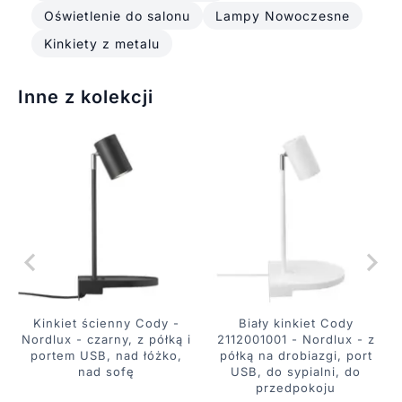
Oświetlenie do salonu
Lampy Nowoczesne
Kinkiety z metalu
Inne z kolekcji
Kinkiet ścienny Cody -
Biały kinkiet Cody
Nordlux - czarny, z półką i
2112001001 - Nordlux - z
portem USB, nad łóżko,
półką na drobiazgi, port
nad sofę
USB, do sypialni, do
przedpokoju