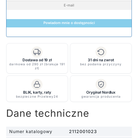
Powiadom mnie o dostępności
Dostawa od 19 zł
31 dni na zwrot
darmowa od 290 zł (brakuje 191
bez podania przyczyny
zł)
BLIK, karty, raty
Oryginał Nordlux
bezpieczne Przelewy24
gwarancja producenta
Dane techniczne
Numer katalogowy
2112001023