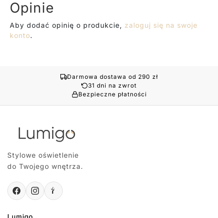
Opinie
Aby dodać opinię o produkcie,
zaloguj się na swoje
konto
.
Darmowa dostawa od 290 zł
31 dni na zwrot
Bezpieczne płatności
Stylowe oświetlenie
do Twojego wnętrza.
Lumigo