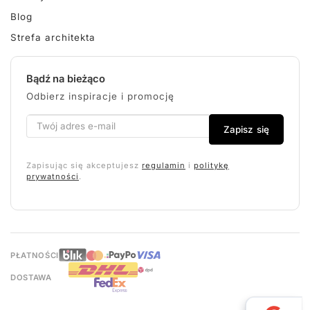
Blog
Strefa architekta
Bądź na bieżąco
Odbierz inspiracje i promocję
Zapisz się
Zapisując się akceptujesz
regulamin
i
politykę
prywatności
.
PŁATNOŚCI
DOSTAWA