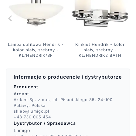
Lampa sufitowa Hendrik -
Kinkiet Hendrik - kolor
kolor biały, srebrny -
biały, srebrny -
KL/HENDRIK/SF
KL/HENDRIK2 BATH
Informacje o producencie i dystrybutorze
Producent
Ardant
Ardant Sp. z o.o., ul. Piłsudskiego 85, 24-100
Puławy, Polska
sklep@lumigo.pl
+48 730 005 454
Dystrybutor / Sprzedawca
Lumigo