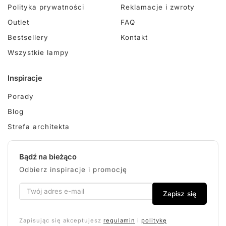
Polityka prywatności
Reklamacje i zwroty
Outlet
FAQ
Bestsellery
Kontakt
Wszystkie lampy
Inspiracje
Porady
Blog
Strefa architekta
Bądź na bieżąco
Odbierz inspiracje i promocję
Zapisz się
Zapisując się akceptujesz
regulamin
i
politykę