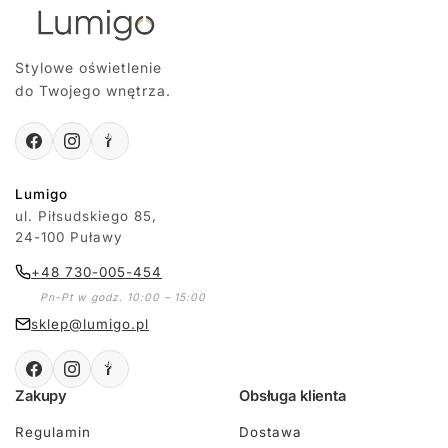
Stylowe oświetlenie
do Twojego wnętrza.
Lumigo
ul. Piłsudskiego 85,
24-100 Puławy
+48 730-005-454
Pn-Pt w godz. 10:00 – 15:00
sklep@lumigo.pl
Zakupy
Obsługa klienta
Regulamin
Dostawa