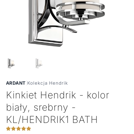
ARDANT
|
Kolekcja Hendrik
Kinkiet Hendrik - kolor
biały, srebrny -
KL/HENDRIK1 BATH