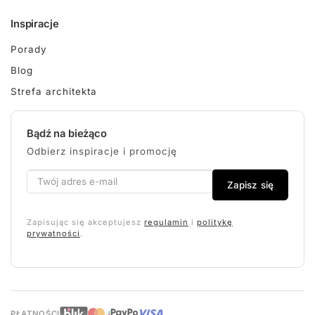
Inspiracje
Porady
Blog
Strefa architekta
Bądź na bieżąco
Odbierz inspiracje i promocję
Zapisz się
Zapisując się akceptujesz
regulamin
i
politykę
prywatności
.
PŁATNOŚCI