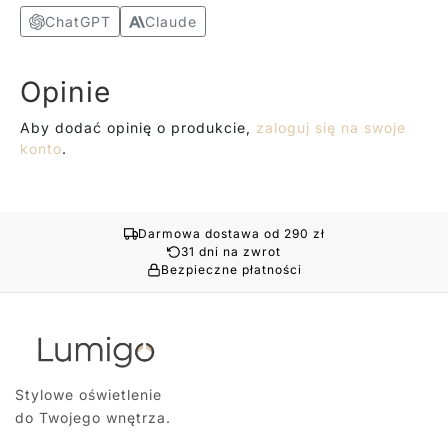
ChatGPT
Claude
Opinie
Aby dodać opinię o produkcie,
zaloguj się na swoje
konto
.
Darmowa dostawa od 290 zł
31 dni na zwrot
Bezpieczne płatności
Stylowe oświetlenie
do Twojego wnętrza.