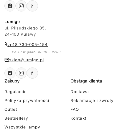
Lumigo
ul. Piłsudskiego 85,
24-100 Puławy
+48 730-005-454
Pn-Pt w godz. 10:00 – 15:00
sklep@lumigo.pl
Zakupy
Obsługa klienta
Regulamin
Dostawa
Polityka prywatności
Reklamacje i zwroty
Outlet
FAQ
Bestsellery
Kontakt
Wszystkie lampy