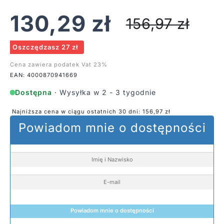
130,29
zł
156,97
zł
Oszczędzasz 27 zł
Cena zawiera podatek Vat 23%
EAN: 4000870941669
Dostępna
· Wysyłka w 2 - 3 tygodnie
Najniższa cena w ciągu ostatnich 30 dni:
156,97
zł
Powiadom mnie o dostępności
Powiadom mnie o dostępności