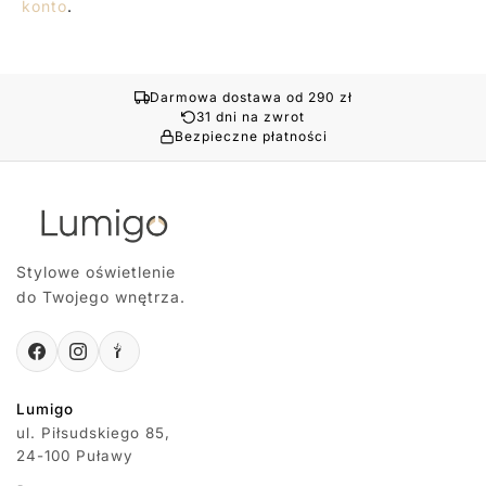
konto
.
Darmowa dostawa od 290 zł
31 dni na zwrot
Bezpieczne płatności
Stylowe oświetlenie
do Twojego wnętrza.
Lumigo
ul. Piłsudskiego 85,
24-100 Puławy