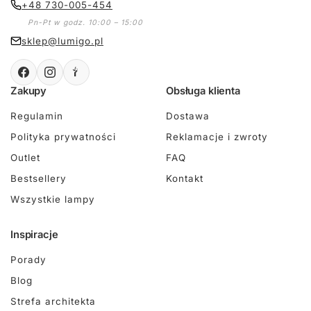
+48 730-005-454
Pn-Pt w godz. 10:00 – 15:00
sklep@lumigo.pl
Zakupy
Obsługa klienta
Regulamin
Dostawa
Polityka prywatności
Reklamacje i zwroty
Outlet
FAQ
Bestsellery
Kontakt
Wszystkie lampy
Inspiracje
Porady
Blog
Strefa architekta