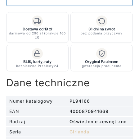
Dostawa od 19 zł
31 dni na zwrot
darmowa od 290 zł (brakuje 160
bez podania przyczyny
zł)
BLIK, karty, raty
Oryginał Paulmann
bezpieczne Przelewy24
gwarancja producenta
Dane techniczne
Numer katalogowy
PL94166
EAN
4000870941669
Rodzaj
Oświetlenie zewnętrzne
Seria
Girlanda