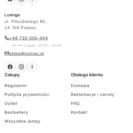
Lumigo
ul. Piłsudskiego 85,
24-100 Puławy
+48 730-005-454
Pn-Pt w godz. 10:00 – 15:00
sklep@lumigo.pl
Zakupy
Obsługa klienta
Regulamin
Dostawa
Polityka prywatności
Reklamacje i zwroty
Outlet
FAQ
Bestsellery
Kontakt
Wszystkie lampy