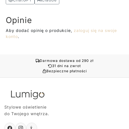
Opinie
Aby dodać opinię o produkcie,
zaloguj się na swoje
konto
.
Darmowa dostawa od 290 zł
31 dni na zwrot
Bezpieczne płatności
Stylowe oświetlenie
do Twojego wnętrza.