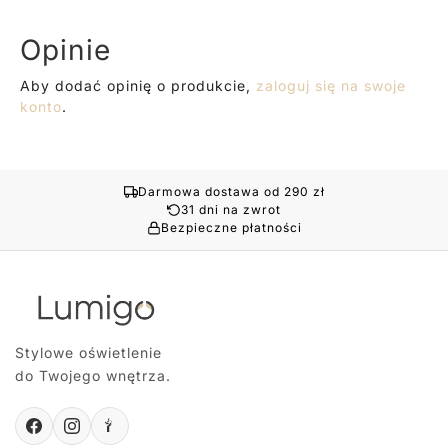
Opinie
Aby dodać opinię o produkcie,
zaloguj się na swoje
konto
.
Darmowa dostawa od 290 zł
31 dni na zwrot
Bezpieczne płatności
Stylowe oświetlenie
do Twojego wnętrza.