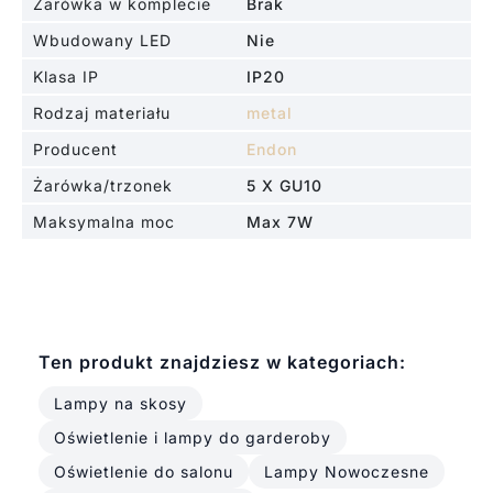
Żarówka w komplecie
Brak
Wbudowany LED
Nie
Klasa IP
IP20
Rodzaj materiału
metal
Producent
Endon
Żarówka/trzonek
5 X GU10
Maksymalna moc
Max 7W
Ten produkt znajdziesz w kategoriach:
Lampy na skosy
Oświetlenie i lampy do garderoby
Oświetlenie do salonu
Lampy Nowoczesne