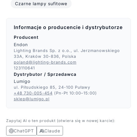
Czarne lampy sufitowe
Informacje o producencie i dystrybutorze
Producent
Endon
Lighting Brands Sp. z o.o., ul. Jerzmanowskiego
33A, Kraków 30-836, Polska
poland@lighting-brands.com
123110641
Dystrybutor / Sprzedawca
Lumigo
ul. Piłsudskiego 85, 24-100 Puławy
+48 730-005-454
(Pn-Pt 10:00–15:00)
sklep@lumigo.pl
Zapytaj AI o ten produkt (otwiera się w nowej karcie):
ChatGPT
Claude