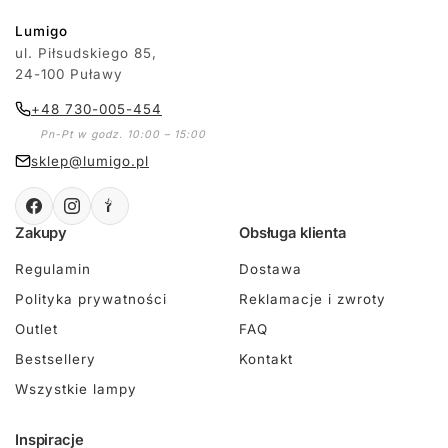
Lumigo
ul. Piłsudskiego 85,
24-100 Puławy
+48 730-005-454
Pn-Pt w godz. 10:00 – 15:00
sklep@lumigo.pl
Zakupy
Obsługa klienta
Regulamin
Dostawa
Polityka prywatności
Reklamacje i zwroty
Outlet
FAQ
Bestsellery
Kontakt
Wszystkie lampy
Inspiracje