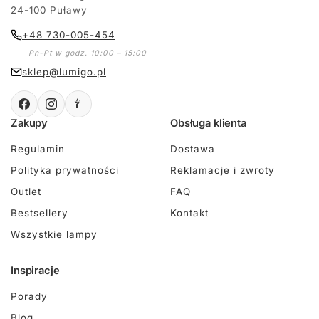
24-100 Puławy
+48 730-005-454
Pn-Pt w godz. 10:00 – 15:00
sklep@lumigo.pl
Zakupy
Obsługa klienta
Regulamin
Dostawa
Polityka prywatności
Reklamacje i zwroty
Outlet
FAQ
Bestsellery
Kontakt
Wszystkie lampy
Inspiracje
Porady
Blog