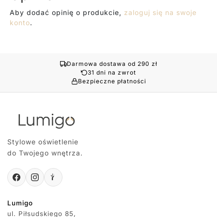
Aby dodać opinię o produkcie,
zaloguj się na swoje
konto
.
Darmowa dostawa od 290 zł
31 dni na zwrot
Bezpieczne płatności
Stylowe oświetlenie
do Twojego wnętrza.
Lumigo
ul. Piłsudskiego 85,