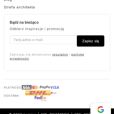
Strefa architekta
Bądź na bieżąco
Odbierz inspiracje i promocję
Zapisz się
Zapisując się akceptujesz
regulamin
i
politykę
prywatności
.
PŁATNOŚCI
DOSTAWA