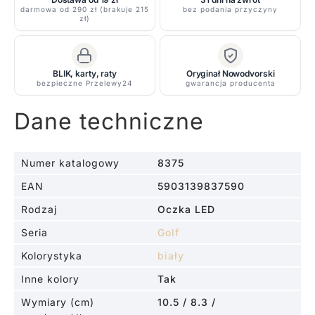
IP54/IP20
darmowa od 290 zł (brakuje 215
bez podania przyczyny
zł)
BLIK, karty, raty
Oryginał Nowodvorski
bezpieczne Przelewy24
gwarancja producenta
Dane techniczne
Numer katalogowy
8375
EAN
5903139837590
Rodzaj
Oczka LED
Seria
Golf
Kolorystyka
biały
Inne kolory
Tak
Wymiary (cm)
10.5 / 8.3 /