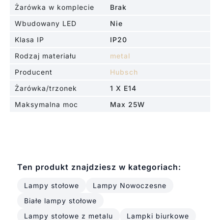
Żarówka w komplecie
Brak
Wbudowany LED
Nie
Klasa IP
IP20
Rodzaj materiału
metal
Producent
Hubsch
Żarówka/trzonek
1 X E14
Maksymalna moc
Max 25W
Ten produkt znajdziesz w kategoriach:
Lampy stołowe
Lampy Nowoczesne
Białe lampy stołowe
Lampy stołowe z metalu
Lampki biurkowe