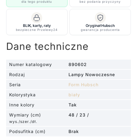
dla tego produktu
bez podania przyczyny
BLIK, karty, raty
Oryginał Hubsch
bezpieczne Przelewy24
gwarancja producenta
Dane techniczne
Numer katalogowy
890602
Rodzaj
Lampy Nowoczesne
Seria
Form Hubsch
Kolorystyka
biały
Inne kolory
Tak
Wymiary (cm)
48 / 23 /
wys./szer./dł.
Podsufitka (cm)
Brak