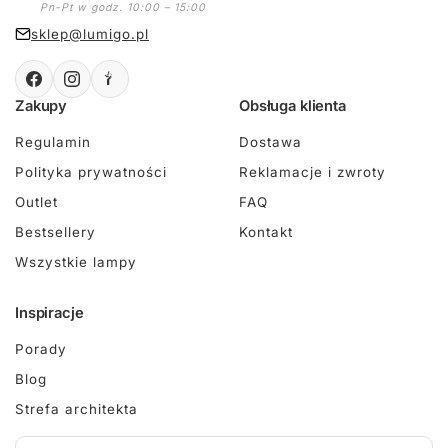
Pn-Pt w godz. 10:00 – 15:00
sklep@lumigo.pl
Zakupy
Obsługa klienta
Regulamin
Dostawa
Polityka prywatności
Reklamacje i zwroty
Outlet
FAQ
Bestsellery
Kontakt
Wszystkie lampy
Inspiracje
Porady
Blog
Strefa architekta