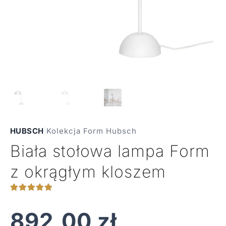
HUBSCH
|
Kolekcja Form Hubsch
Biała stołowa lampa Form
z okrągłym kloszem
892,00
zł