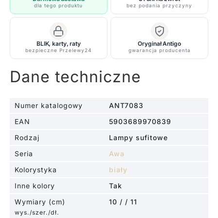
dla tego produktu
bez podania przyczyny
BLIK, karty, raty
Oryginał Antigo
bezpieczne Przelewy24
gwarancja producenta
Dane techniczne
Numer katalogowy
ANT7083
EAN
5903689970839
Rodzaj
Lampy sufitowe
Seria
Awa
Kolorystyka
biały
Inne kolory
Tak
Wymiary (cm)
10 / / 11
wys./szer./dł.