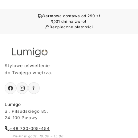
Darmowa dostawa od 290 zł
31 dni na zwrot
Bezpieczne płatności
Stylowe oświetlenie
do Twojego wnętrza.
Lumigo
ul. Piłsudskiego 85,
24-100 Puławy
+48 730-005-454
Pn-Pt w godz. 10:00 – 15:00