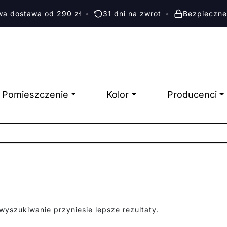
a dostawa od 290 zł
•
31 dni na zwrot
•
Bezpieczne
Pomieszczenie
Kolor
Producenci
wyszukiwanie przyniesie lepsze rezultaty.