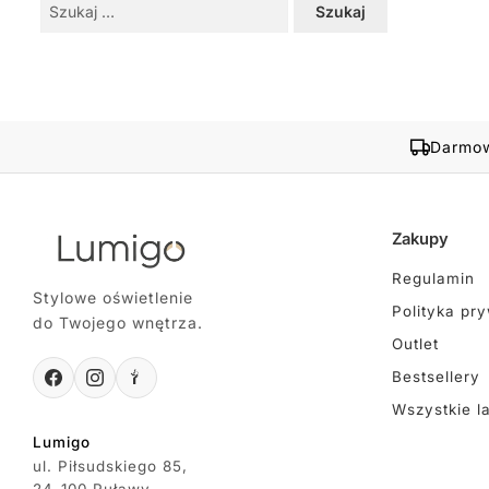
Szukaj:
Darmow
Zakupy
Regulamin
Stylowe oświetlenie
Polityka pr
do Twojego wnętrza.
Outlet
Bestsellery
Wszystkie l
Lumigo
ul. Piłsudskiego 85,