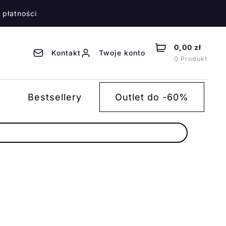
 płatności
0,00 zł
Kontakt
Twoje konto
0 Produkt
Bestsellery
Outlet do -60%