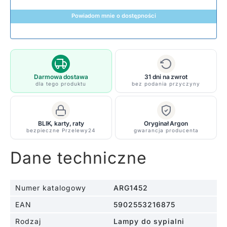
Powiadom mnie o dostępności
Darmowa dostawa
31 dni na zwrot
dla tego produktu
bez podania przyczyny
BLIK, karty, raty
Oryginał Argon
bezpieczne Przelewy24
gwarancja producenta
Dane techniczne
Numer katalogowy
ARG1452
EAN
5902553216875
Rodzaj
Lampy do sypialni