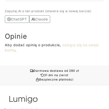
Zapytaj AI o ten produkt (otwiera się w nowej karcie):
ChatGPT
Claude
Opinie
Aby dodać opinię o produkcie,
zaloguj się na swoje
konto
.
Darmowa dostawa od 290 zł
31 dni na zwrot
Bezpieczne płatności