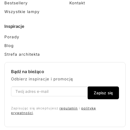
Bestsellery
Kontakt
Wszystkie lampy
Inspiracje
Porady
Blog
Strefa architekta
Bądź na bieżąco
Odbierz inspiracje i promocję
Zapisz się
Zapisując się akceptujesz
regulamin
i
politykę
prywatności
.