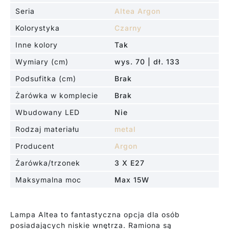
Seria
Altea Argon
Kolorystyka
Czarny
Inne kolory
Tak
Wymiary (cm)
wys. 70 | dł. 133
Podsufitka (cm)
Brak
Żarówka w komplecie
Brak
Wbudowany LED
Nie
Rodzaj materiału
metal
Producent
Argon
Żarówka/trzonek
3 X E27
Maksymalna moc
Max 15W
Lampa Altea to fantastyczna opcja dla osób
posiadających niskie wnętrza. Ramiona są