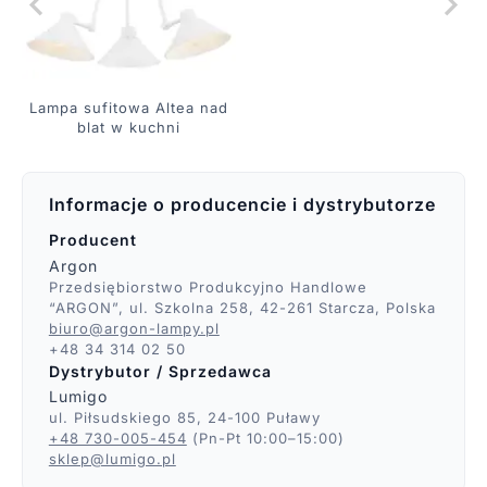
Lampa sufitowa Altea nad
blat w kuchni
Informacje o producencie i dystrybutorze
Producent
Argon
Przedsiębiorstwo Produkcyjno Handlowe
“ARGON”, ul. Szkolna 258, 42-261 Starcza, Polska
biuro@argon-lampy.pl
+48 34 314 02 50
Dystrybutor / Sprzedawca
Lumigo
ul. Piłsudskiego 85, 24-100 Puławy
+48 730-005-454
(Pn-Pt 10:00–15:00)
sklep@lumigo.pl