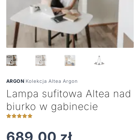
ARGON
|
Kolekcja Altea Argon
Lampa sufitowa Altea nad
biurko w gabinecie
689,00
zł