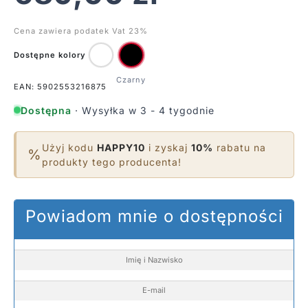
Cena zawiera podatek Vat 23%
Dostępne kolory
EAN: 5902553216875
Dostępna
· Wysyłka w 3 - 4 tygodnie
Użyj kodu
HAPPY10
i zyskaj
10%
rabatu na
%
produkty tego producenta!
Powiadom mnie o dostępności