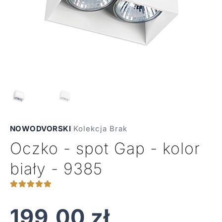
NOWODVORSKI
|
Kolekcja Brak
Oczko - spot Gap - kolor
biały - 9385
199,00
zł