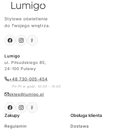
Stylowe oświetlenie
do Twojego wnętrza.
Lumigo
ul. Piłsudskiego 85,
24-100 Puławy
+48 730-005-454
Pn-Pt w godz. 10:00 – 15:00
sklep@lumigo.pl
Zakupy
Obsługa klienta
Regulamin
Dostawa