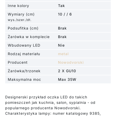
Inne kolory
Tak
Wymiary (cm)
10 / / 6
wys./szer./dł.
Podsufitka (cm)
Brak
Żarówka w komplecie
Brak
Wbudowany LED
Nie
Rodzaj materiału
metal
Producent
Nowodvorski
Żarówka/trzonek
2 X GU10
Maksymalna moc
Max 35W
Designerski przykład oczka LED do takich
pomieszczeń jak kuchnia, salon, sypialnia - od
popularnego producenta Nowodvorski.
Charakterystyka lampy: numer katalogowy 9385,