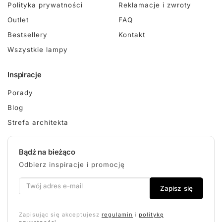
Polityka prywatności
Reklamacje i zwroty
Outlet
FAQ
Bestsellery
Kontakt
Wszystkie lampy
Inspiracje
Porady
Blog
Strefa architekta
Bądź na bieżąco
Odbierz inspiracje i promocję
Zapisz się
Zapisując się akceptujesz
regulamin
i
politykę