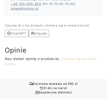
+48 730-005-454
(Pn-Pt 10:00–15:00)
sklep@lumigo.pl
Zapytaj AI o ten produkt (otwiera się w nowej karcie):
ChatGPT
Claude
Opinie
Aby dodać opinię o produkcie,
zaloguj się na swoje
konto
.
Darmowa dostawa od 290 zł
31 dni na zwrot
Bezpieczne płatności