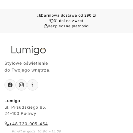
Darmowa dostawa od 290 zł
31 dni na zwrot
Bezpieczne płatności
Stylowe oświetlenie
do Twojego wnętrza.
Lumigo
ul. Piłsudskiego 85,
24-100 Puławy
+48 730-005-454
Pn-Pt w godz. 10:00 – 15:00