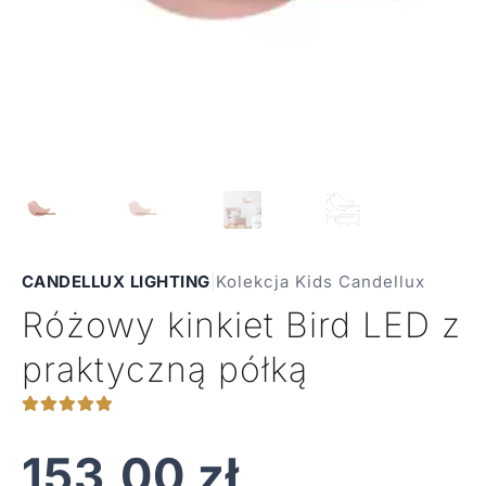
CANDELLUX LIGHTING
|
Kolekcja Kids Candellux
Różowy kinkiet Bird LED z
praktyczną półką
153,00
zł