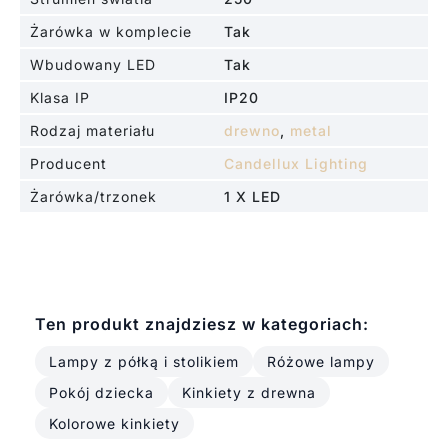
Żarówka w komplecie
Tak
Wbudowany LED
Tak
Klasa IP
IP20
Rodzaj materiału
drewno
,
metal
Producent
Candellux Lighting
Żarówka/trzonek
1 X LED
Ten produkt znajdziesz w kategoriach:
Lampy z półką i stolikiem
Różowe lampy
Pokój dziecka
Kinkiety z drewna
Kolorowe kinkiety