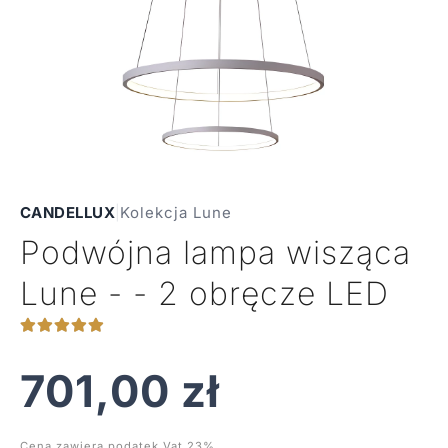
CANDELLUX
|
Kolekcja Lune
Podwójna lampa wisząca
Lune - - 2 obręcze LED
701,00
zł
Cena zawiera podatek Vat 23%