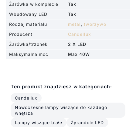
Żarówka w komplecie
Tak
Wbudowany LED
Tak
Rodzaj materiału
metal
,
tworzywo
Producent
Candellux
Żarówka/trzonek
2 X LED
Maksymalna moc
Max 40W
Ten produkt znajdziesz w kategoriach:
Candellux
Nowoczesne lampy wiszące do każdego
wnętrza
Lampy wiszące białe
Żyrandole LED