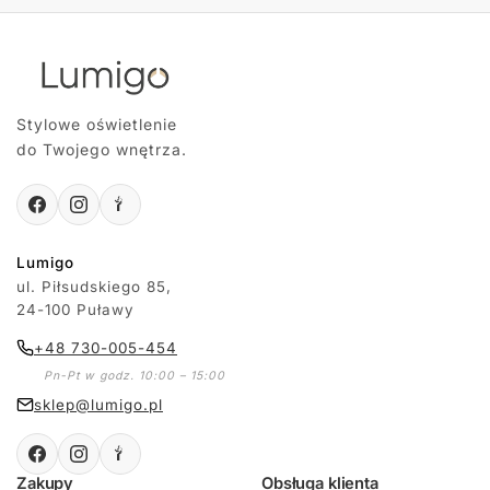
Stylowe oświetlenie
do Twojego wnętrza.
Lumigo
ul. Piłsudskiego 85,
24-100 Puławy
+48 730-005-454
Pn-Pt w godz. 10:00 – 15:00
sklep@lumigo.pl
Zakupy
Obsługa klienta