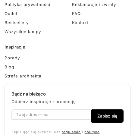
Polityka prywatności
Reklamacje i zwroty
Outlet
FAQ
Bestsellery
Kontakt
Wszystkie lampy
Inspiracje
Porady
Blog
Strefa architekta
Bądź na bieżąco
Odbierz inspiracje i promocję
Zapisz się
Zapisując się akceptujesz
regulamin
i
politykę