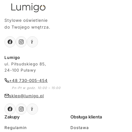
Stylowe oświetlenie
do Twojego wnętrza.
Lumigo
ul. Piłsudskiego 85,
24-100 Puławy
+48 730-005-454
Pn-Pt w godz. 10:00 – 15:00
sklep@lumigo.pl
Zakupy
Obsługa klienta
Regulamin
Dostawa