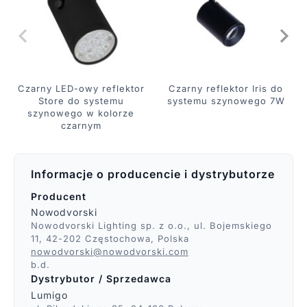
Czarny LED-owy reflektor
Czarny reflektor Iris do
Store do systemu
systemu szynowego 7W
szynowego w kolorze
czarnym
Informacje o producencie i dystrybutorze
Producent
Nowodvorski
Nowodvorski Lighting sp. z o.o., ul. Bojemskiego
11, 42-202 Częstochowa, Polska
nowodvorski@nowodvorski.com
b.d.
Dystrybutor / Sprzedawca
Lumigo