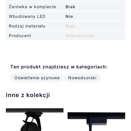
Żarówka w komplecie
Brak
Wbudowany LED
Nie
Rodzaj materiału
Brak
Producent
Nowodvorski
Ten produkt znajdziesz w kategoriach:
Oświetlenie szynowe
Nowodvorski
Inne z kolekcji