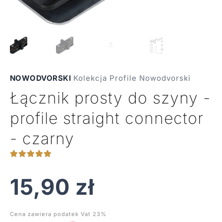
NOWODVORSKI
|
Kolekcja Profile Nowodvorski
Łącznik prosty do szyny -
profile straight connector
- czarny
15,90
zł
Cena zawiera podatek Vat 23%